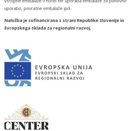
vstopne embalaže v hotel ter uporaba embalaže za ponovno
uporabo, povratne embalaže ipd.
Naložba je sofinancirana s strani Republike Slovenije in
Evropskega sklada za regionalni razvoj.